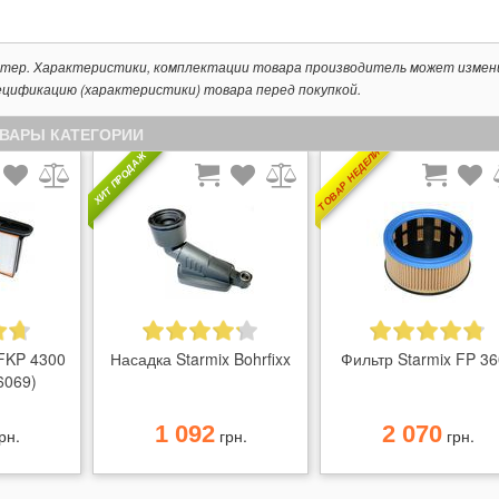
ктер. Характеристики, комплектации товара производитель может измен
ецификацию (характеристики) товара перед покупкой.
ОВАРЫ КАТЕГОРИИ
ТОВАР НЕДЕЛИ
ХИТ ПРОДАЖ
 FKP 4300
Насадка Starmix Bohrfixx
Фильтр Starmix FP 3
6069)
1 092
2 070
рн.
грн.
грн.