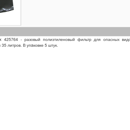
mix 425764 - разовый полиэтиленовый фильтр для опасных вид
35 литров. В упaковке 5 штук.