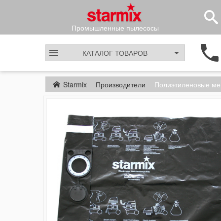
Промышленные пылесосы
КАТАЛОГ
ТОВАРОВ
Starmix
Производители
Полиэтиленовые ме