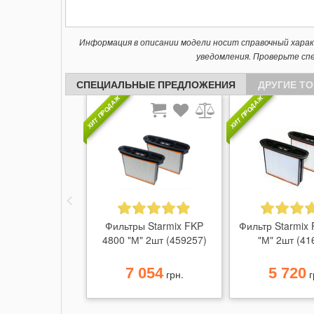
Информация в описании модели носит справочный хара
уведомления. Проверьте сп
СПЕЦИАЛЬНЫЕ ПРЕДЛОЖЕНИЯ
ДРУГИЕ Т
ХИТ ПРОДАЖ
ХИТ ПРОДАЖ
Фильтры Starmix FKP
Фильтр Starmix
4800 "М" 2шт (459257)
"М" 2шт (41
7 054
5 720
грн.
г