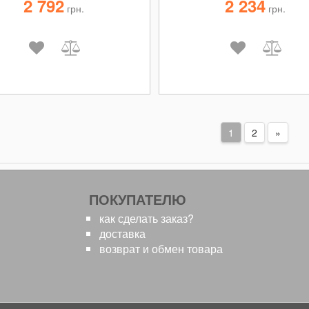
2 792
2 234
грн.
грн.
1
2
»
ПОКУПАТЕЛЮ
как сделать заказ?
доставка
возврат и обмен товара