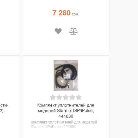
7 280
грн.
стки
Комплект уплотнителей для
2)
моделей Starmix ISP/iPulse,
444680
Комплект уплотнителей для моделей
Starmix ISP/iPulse, 444680