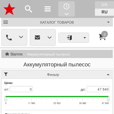
UA
RU
КАТАЛОГ
ТОВАРОВ
0
Starmix
Аккумуляторный пылесос
Аккумуляторный пылесос
Фильтр
Цена:
от:
до:
0
11 960
23 920
35 880
47 840