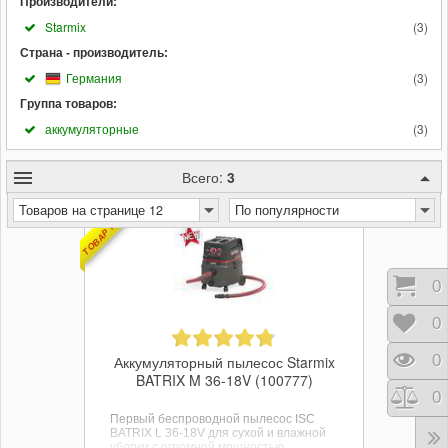
Производители:
Starmix
(
3
)
Страна - производитель:
Германия
(
3
)
Группа товаров:
аккумуляторные
(
3
)
Всего:
3
ТОВАР НЕДЕЛИ
Товаров на странице 12
По популярности
Кор
0
Отл
0
Про
0
Аккумуляторный пылесос Starmix
BATRIX M 36-18V (100777)
Сра
0
Первый беспроводной пылесос ISC
BATRIX L 36-18V
для сухой и влажной
уборки с огромной мощностью.