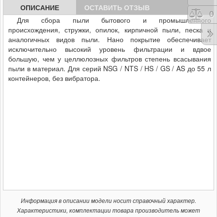
ОПИСАНИЕ
ОСТАВИТЬ ОТЗЫВ
Сра
0
Для сбора пыли бытового и промышленного
происхождения, стружки, опилок, кирпичной пыли, песка и
аналогичных видов пыли. Нано покрытие обеспечивает
исключительно высокий уровень фильтрации и вдвое
большую, чем у целлюлозных фильтров степень всасывания
пыли в материал.
Для серий NSG / NTS / HS / GS / AS до 55 л
контейнеров, без вибратора.
Информация в описании модели носит справочный характер.
Характеристики, комплектации товара производитель может