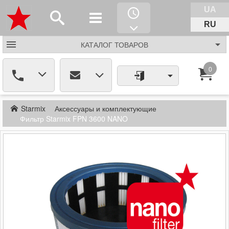
UA
RU
КАТАЛОГ
ТОВАРОВ
0
Starmix
Аксессуары и комплектующие
Фильтр Starmix FPN 3600 NANO