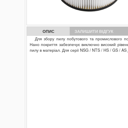
ОПИС
ЗАЛИШИТИ ВІДГУК
Для збору пилу побутового та промислового пох
Нано покриття забезпечує виключно високий рівень 
пилу в матеріал.
Для серії NSG / NTS / HS / GS / AS 