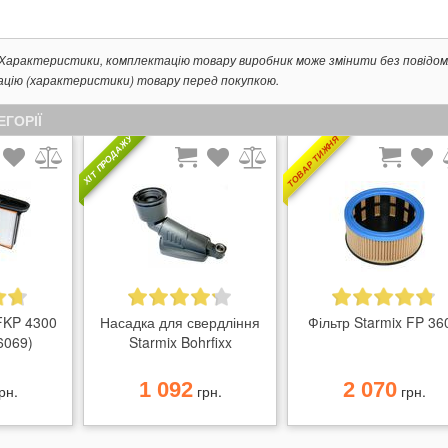
. Характеристики, комплектацію товару виробник може змінити без повідом
ацію (характеристики) товару перед покупкою.
ЕГОРІЇ
ТОВАР ТИЖНЯ
ХІТ ПРОДАЖУ
 FKP 4300
Насадка для свердління
Фільтр Starmix FP 36
6069)
Starmix Bohrfixx
1 092
2 070
рн.
грн.
грн.