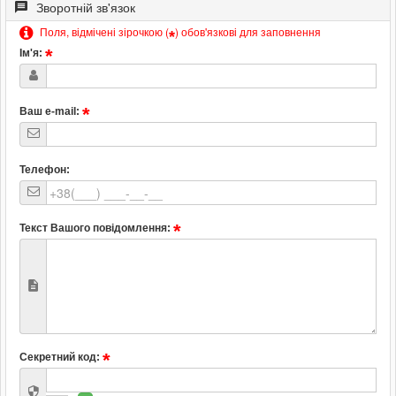
Зворотній зв'язок
Поля, відмічені зірочкою (
) обов'язкові для заповнення
*
Ім'я:
Ваш e-mail:
Телефон:
Текст Вашого повідомлення:
Секретний код: