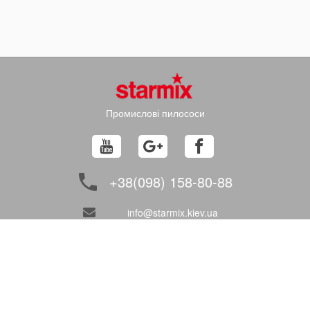
Промислові пилососи
+38(098) 158-80-88
info@starmix.kiev.ua
ПОКУПЦЮ
як замовити?
доставка