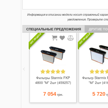
Информация в описании модели носит справочный хара
уведомления. Проверьте сп
СПЕЦИАЛЬНЫЕ ПРЕДЛОЖЕНИЯ
ДРУГИЕ Т
ХИТ ПРОДАЖ
ХИТ ПРОДАЖ
Фильтры Starmix FKP
Фильтр Starmix
4800 "М" 2шт (459257)
"М" 2шт (41
7 054
5 720
грн.
г