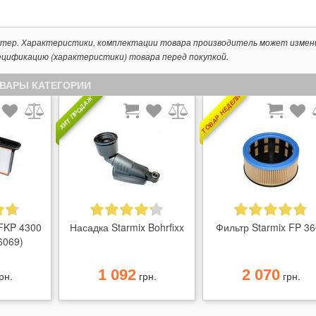
ктер. Характеристики, комплектации товара производитель может измен
ецификацию (характеристики) товара перед покупкой.
ОВАРЫ КАТЕГОРИИ
ТОВАР НЕДЕЛИ
ХИТ ПРОДАЖ
 FKP 4300
Насадка Starmix Bohrfixx
Фильтр Starmix FP 3
6069)
1 092
2 070
рн.
грн.
грн.