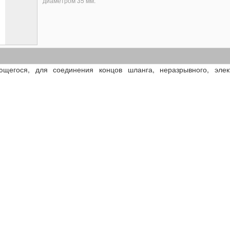
диаметром 35 мм.
щегося, для соединения концов шланга, неразрывного, элек