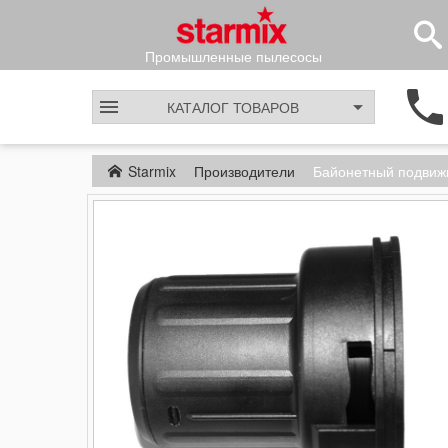
Промышленные пылесосы
КАТАЛОГ
ТОВАРОВ
Starmix
Производители
Байонетный подвижн