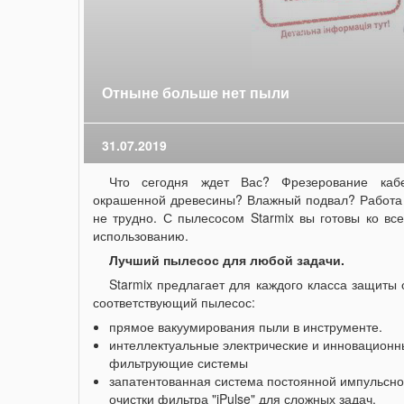
Отныне больше нет пыли
31.07.2019
Что сегодня ждет Вас? Фрезерование каб
окрашенной древесины? Влажный подвал? Работа с
не трудно. С пылесосом Starmix вы готовы ко в
использованию.
Лучший пылесос для любой задачи.
Starmix предлагает для каждого класса защиты 
соответствующий пылесос:
прямое вакуумирования пыли в инструменте.
интеллектуальные электрические и инновацион
фильтрующие системы
запатентованная система постоянной импульсн
очистки фильтра "iPulse" для сложных задач.