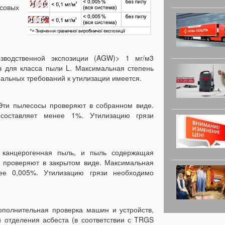
совых
зводственной экспозиции (AGW)> 1 мг/м3
 для класса пыли L. Максимальная степень
альных требований к утилизации имеется.
Эти пылесосы проверяют в собранном виде.
 составляет менее 1%. Утилизацию грязи
 канцерогенная пыль, и пыль содержащая
 проверяют в закрытом виде. Максимальная
нее 0,005%. Утилизацию грязи необходимо
дополнительная проверка машин и устройств,
 отделения асбеста (в соответствии с TRGS