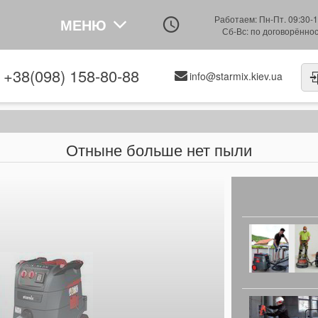
Работаем: Пн-Пт. 09:30-1
МЕНЮ
Сб-Вс: по договорённо
+38(098) 158-80-88
info@starmix.kiev.ua
Отныне больше нет пыли