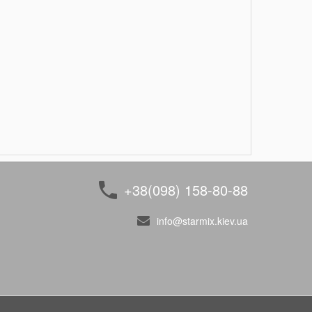
+38(098) 158-80-88
info@starmix.kiev.ua