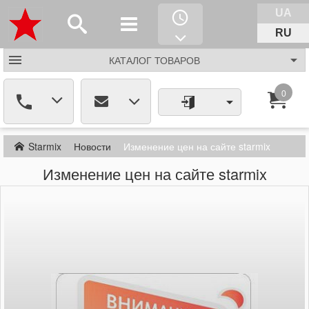
UA
RU
КАТАЛОГ
ТОВАРОВ
0
Starmix
Новости
Изменение цен на сайте starmix
Изменение цен на сайте starmix