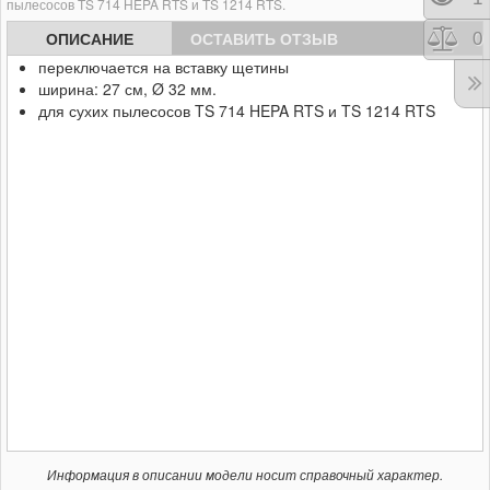
пылесосов TS 714 HEPA RTS и TS 1214 RTS.
ОПИСАНИЕ
ОСТАВИТЬ ОТЗЫВ
Сра
0
переключается на вставку щетины
ширина: 27 см, Ø 32 мм.
для сухих пылесосов TS 714 HEPA RTS и TS 1214 RTS
Информация в описании модели носит справочный характер.