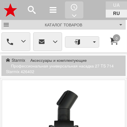
UA
RU
КАТАЛОГ
ТОВАРОВ
0
Starmix
Аксессуары и комплектующие
Профессиональная универсальная насадка 27 TS 714
Starmix 426402