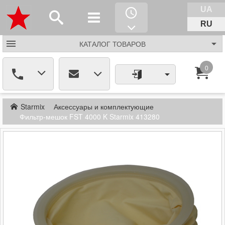
UA
RU
КАТАЛОГ
ТОВАРОВ
0
Starmix
Аксессуары и комплектующие
Фильтр-мешок FST 4000 K Starmix 413280