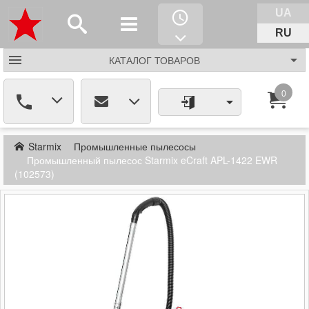
UA
RU
КАТАЛОГ
ТОВАРОВ
0
Starmix
Промышленные пылесосы
Промышленный пылесос Starmix eCraft APL-1422 EWR
(102573)