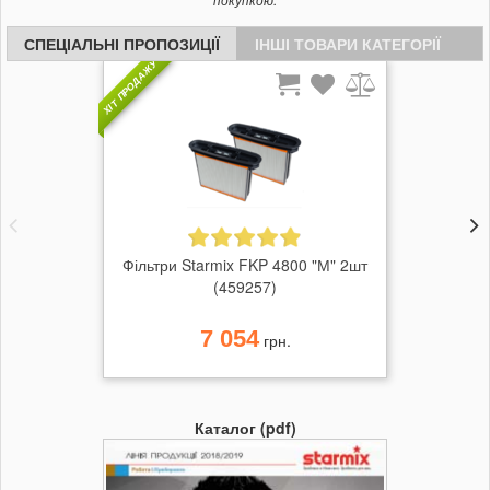
покупкою.
СПЕЦІАЛЬНІ ПРОПОЗИЦІЇ
ІНШІ ТОВАРИ КАТЕГОРІЇ
ХІТ ПРОДАЖУ
Фільтри Starmix FKP 4800 "М" 2шт
(459257)
7 054
грн.
Каталог (pdf)