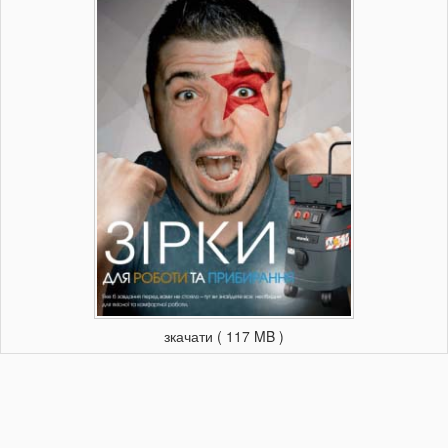
зкачати ( 117 MB )