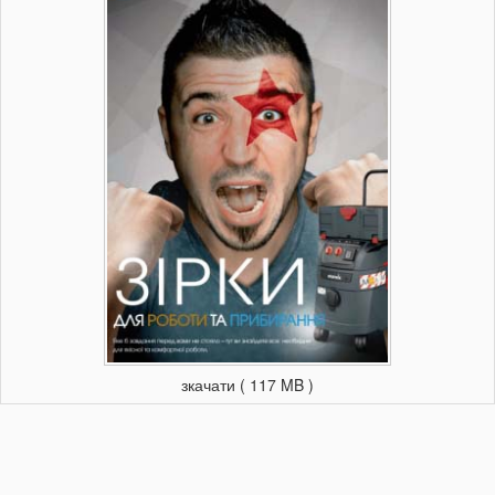
зкачати ( 117 MB )