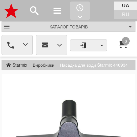
UA
RU
КАТАЛОГ
ТОВАРІВ
0
Starmix
Виробники
Насадка для води Starmix 440934