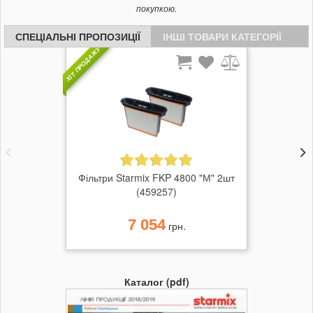
покупкою.
СПЕЦІАЛЬНІ ПРОПОЗИЦІЇ
ІНШІ ТОВАРИ КАТЕГОРІЇ
ХІТ ПРОДАЖУ
Фільтри Starmix FKP 4800 "М" 2шт
(459257)
7 054
грн.
Каталог (pdf)