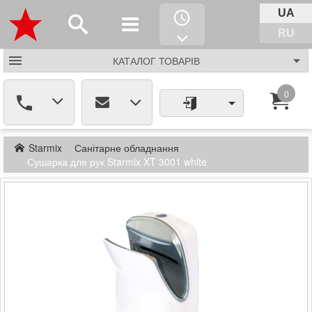
UA
RU
КАТАЛОГ
ТОВАРІВ
0
Starmix
Санітарне обладнання
Сушарка для рук Starmix XT 3001 white