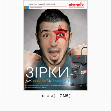
зкачати ( 117 MB )