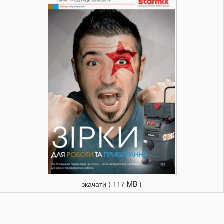
зкачати ( 117 MB )