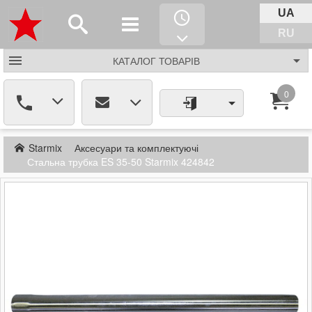
UA
RU
КАТАЛОГ
ТОВАРІВ
0
Starmix
Аксесуари та комплектуючі
Стальна трубка ES 35-50 Starmix 424842