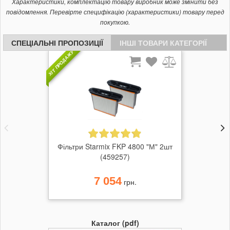
Характеристики, комплектацію товару виробник може змінити без
повідомлення. Перевірте специфікацію (характеристики) товару перед
покупкою.
СПЕЦІАЛЬНІ ПРОПОЗИЦІЇ
ІНШІ ТОВАРИ КАТЕГОРІЇ
ХІТ ПРОДАЖУ
Фільтри Starmix FKP 4800 "М" 2шт
(459257)
7 054
грн.
Каталог (pdf)