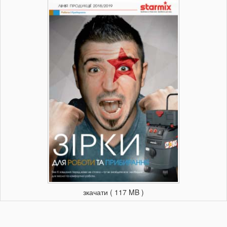
зкачати ( 117 MB )