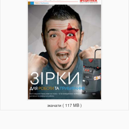
зкачати ( 117 MB )