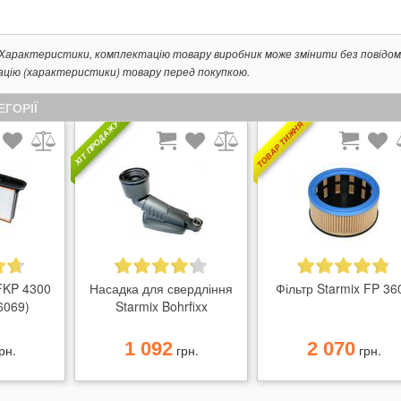
. Характеристики, комплектацію товару виробник може змінити без повідом
ацію (характеристики) товару перед покупкою.
ЕГОРІЇ
ТОВАР ТИЖНЯ
ХІТ ПРОДАЖУ
 FKP 4300
Насадка для свердління
Фільтр Starmix FP 36
6069)
Starmix Bohrfixx
1 092
2 070
рн.
грн.
грн.