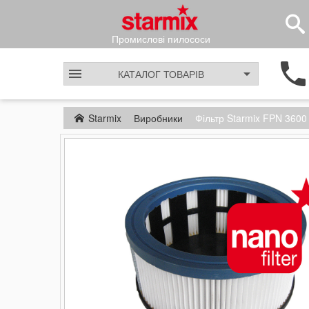
Промислові пилососи
КАТАЛОГ
ТОВАРІВ
Starmix
Виробники
Фільтр Starmix FPN 360