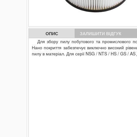
ОПИС
ЗАЛИШИТИ ВІДГУК
Для збору пилу побутового та промислового пох
Нано покриття забезпечує виключно високий рівень 
пилу в матеріал.
Для серії NSG / NTS / HS / GS / AS 