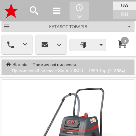
UA
RU
КАТАЛОГ
ТОВАРІВ
0
Starmix
Промислові пилососи
Промисловий пилосос Starmix ISC L - 1650 Top (018584)