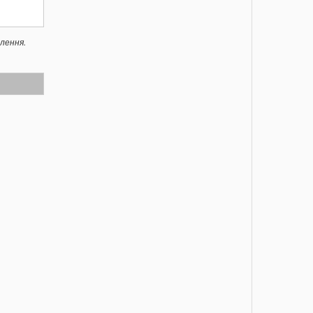
лення.