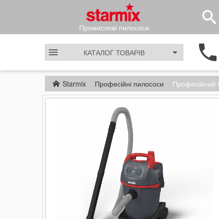
Промислові пилососи
КАТАЛОГ
ТОВАРІВ
Starmix
Професійні пилососи
Професійний 