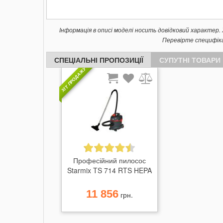
Інформація в описі моделі носить довідковий характер
Перевірте специфік
СПЕЦІАЛЬНІ ПРОПОЗИЦІЇ
СУПУТНІ ТОВАРИ
ХІТ ПРОДАЖУ
Професійний пилосос
Starmix TS 714 RTS HEPA
11 856
грн.