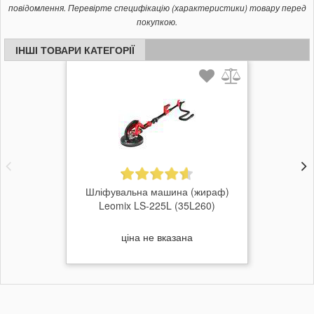
повідомлення. Перевірте специфікацію (характеристики) товару перед
покупкою.
ІНШІ ТОВАРИ КАТЕГОРІЇ
Шліфувальна машина (жираф)
Leomix LS-225L (35L260)
ціна не вказана